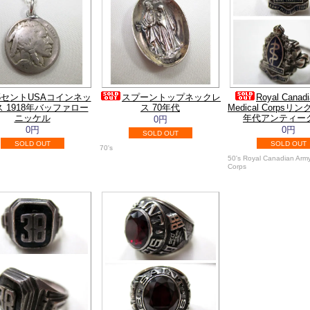
5セントUSAコインネッ
スプーントップネックレ
Royal Canad
 1918年バッファロー
ス 70年代
Medical Corpsリン
ニッケル
年代アンティーク
0円
0円
0円
SOLD OUT
SOLD OUT
SOLD OUT
70's
50's Royal Canadian Arm
Corps