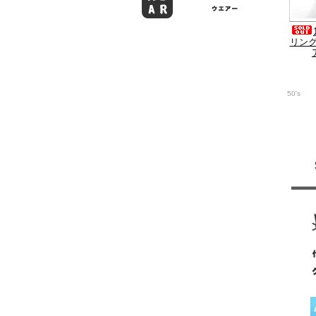
リング
50's