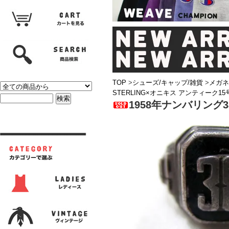
TOP
>
シューズ/キャップ/雑貨
>
メガネ
STERLING×オニキス アンティーク15
1958年ナンバリング3