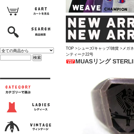
TOP
>
シューズ/キャップ/雑貨
>
メガネ
ンティーク22号
MUASリング STER