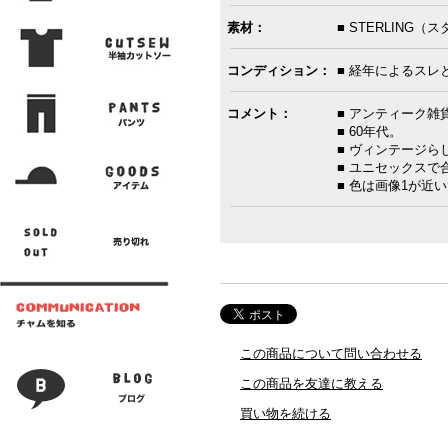
素材：
■ STERLING
コンディション：
■ 経年によるスレ
コメント：
■ アンティーク雑
■ 60年代。
■ ヴィンテージ
■ ユニセックス
■ 色は画像1が近
この商品について問い合わせる
この商品を友達に教える
買い物を続ける