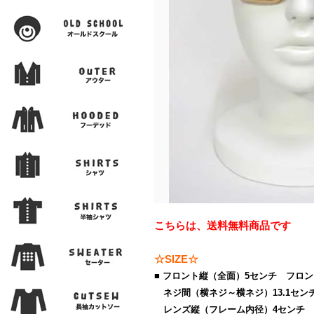
こちらは、送料無料商品です
☆SIZE☆
■ フロント縦（全面）5センチ フロン
ネジ間（横ネジ～横ネジ）13.1セン
レンズ縦（フレーム内径）4センチ レ