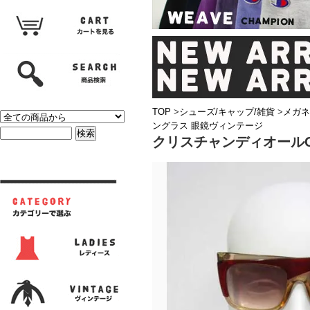
TOP
>
シューズ/キャップ/雑貨
>
メガネ
ングラス 眼鏡ヴィンテージ
クリスチャンディオールChr