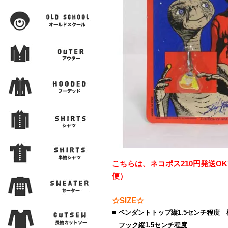
こちらは、ネコポス210円発送O
便）
☆SIZE☆
■ ペンダントトップ縦1.5センチ程度 
フック縦1.5センチ程度