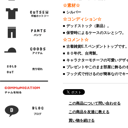
☆素材☆
■ シルバー
☆コンディション☆
■ デッドストック（新品）。
■ 保管時によるケースのスレとシワ。
☆コメント☆
■ 古着雑貨E.T.ペンダントトップです
■ ８０年代、台湾製。
■ キャラクターモチーフの可愛いデザ
■ プレゼントやこのまま部屋に飾るの
■ フック式で付けるのが簡単なのでキ
この商品について問い合わせる
この商品を友達に教える
買い物を続ける