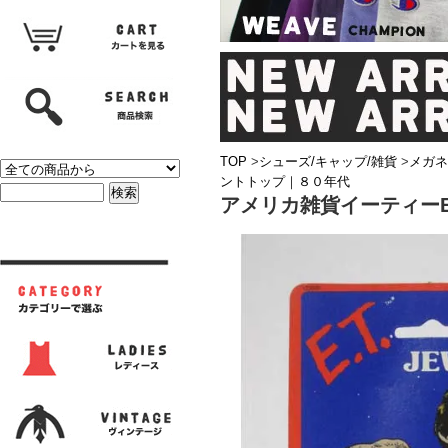
TOP
>
シューズ/キャップ/雑貨
>
メガネ
ントトップ｜８０年代
アメリカ雑貨イーティーE