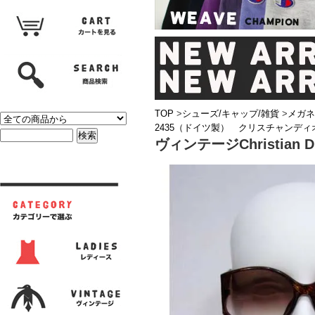
TOP
>
シューズ/キャップ/雑貨
>
メガネ
2435（ドイツ製） クリスチャンディ
ヴィンテージChristia