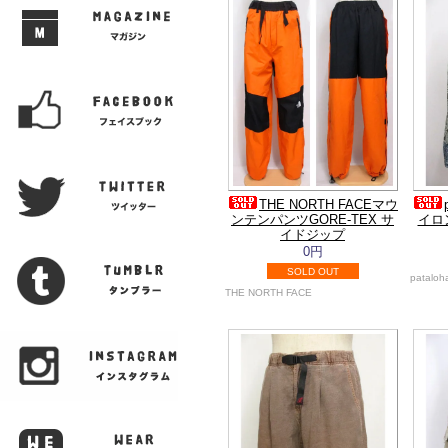
THE NORTH FACEマウ
ンテンパンツGORE-TEX サ
イロ
イドジップ
0円
SOLD OUT
pataloh
THE NORTH FACE