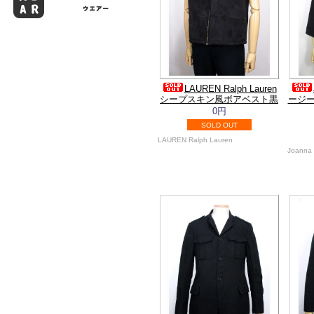
LAUREN Ralph Lauren
シープスキン風ボアベスト黒
ージー
0円
SOLD OUT
LAUREN Ralph Lauren
Joanna