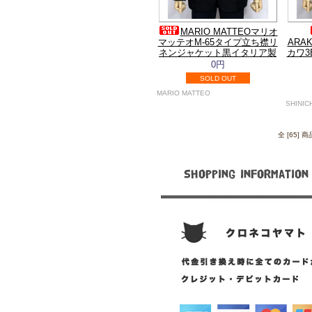
MARIO MATTEOマリオ
マッテオM-65タイプ立ち襟リ
ARA
ネンジャケット黒イタリア製
カワ
0円
SOLD OUT
MARIO MATTEO
SHINIC
全 [65]