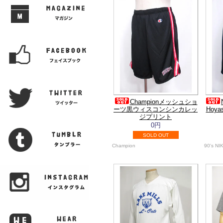
Championメッシュショ
ーツ黒ウィスコンシンカレッ
Hoy
ジプリント
0円
SOLD OUT
Champion
90's NI