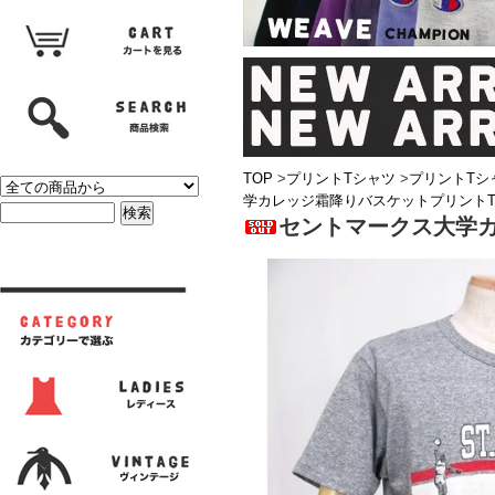
TOP
>
プリントTシャツ
>
プリントTシ
学カレッジ霜降りバスケットプリントTシ
セントマークス大学カ