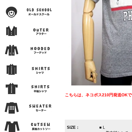
こちらは、ネコポス210円発送OK
SIZE：
■ L