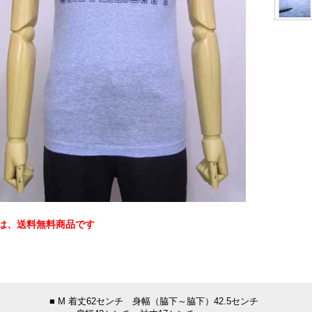
は、送料無料商品です
：
■ M 着丈62センチ 身幅（脇下～脇下）42.5センチ