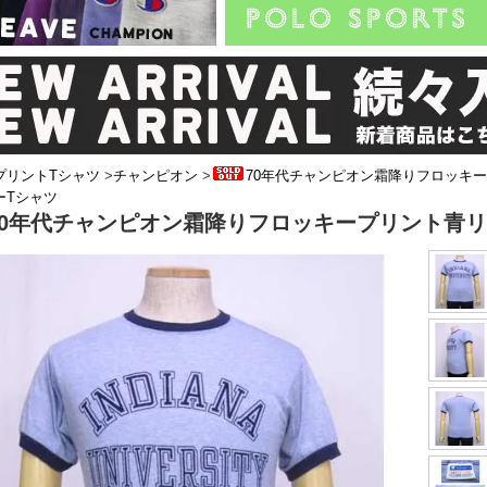
プリントTシャツ
>
チャンピオン
>
70年代チャンピオン霜降りフロッキ
ーTシャツ
70年代チャンピオン霜降りフロッキープリント青リ