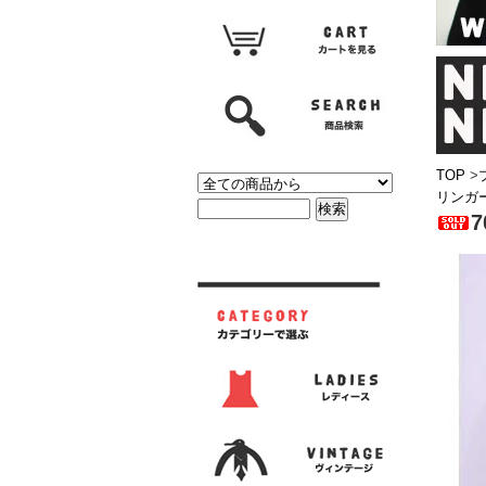
TOP
>
リンガ