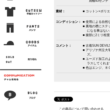
肩幅43センチ 
素材：
■ コットン×ポリエ
コンディション：
■ 使用による自然
■ 裏地の襟にステ
になる事はない
■ 腹部に2ミリ程
コメント：
■ 古着SUN DE
■ アリゾナ州立
ズ。
■ ユーズド加工
ラスしてくれま
■ 色はエンジ、８
この商品について問い合わせる