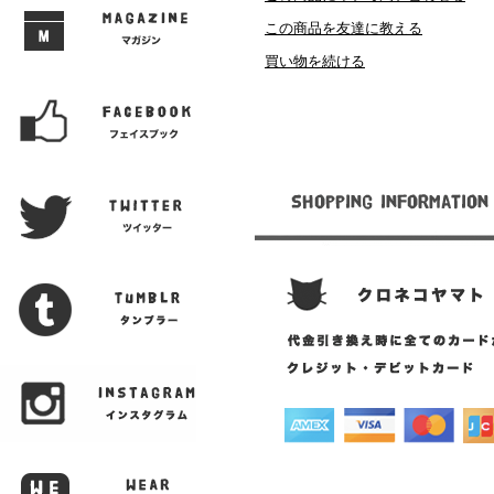
この商品を友達に教える
買い物を続ける