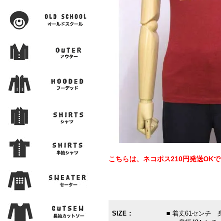
こちらは、ネコポス210円発送OK
SIZE：
■ 着丈61センチ