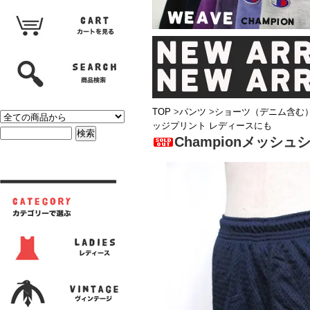
TOP
>
パンツ
>
ショーツ（デニム含む
ッジプリント レディースにも
Championメッ