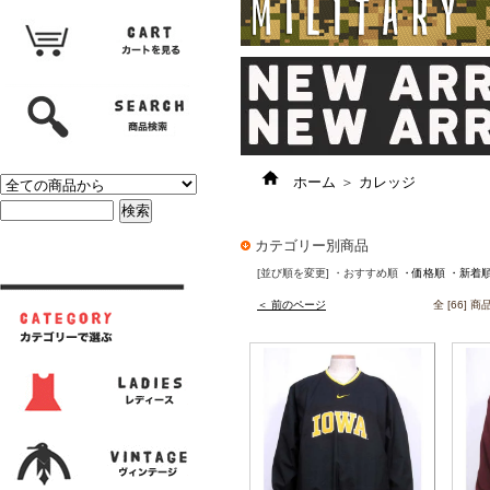
ホーム
＞
カレッジ
カテゴリー別商品
[並び順を変更]
・おすすめ順
・価格順
・新着
＜ 前のページ
全 [66] 