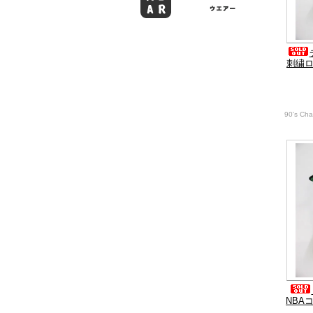
刺繍
90's Ch
NBA