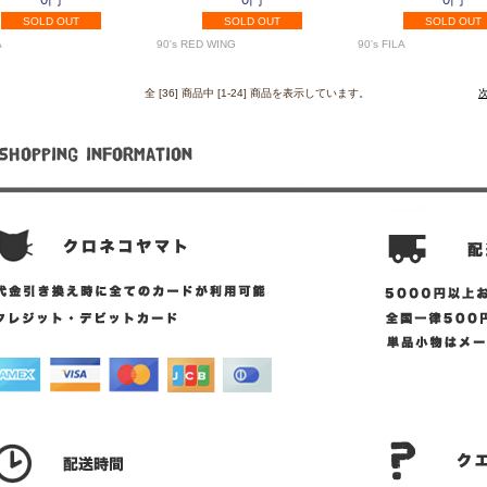
SOLD OUT
SOLD OUT
SOLD OUT
A
90's RED WING
90's FILA
全 [36] 商品中 [1-24] 商品を表示しています。