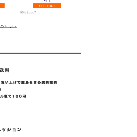
SOLD OUT
90's Logo7
次のページ ＞