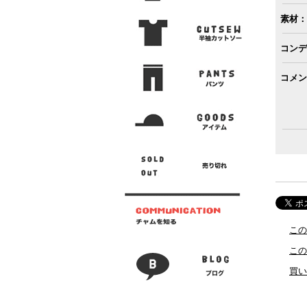
素材：
コンデ
コメン
この
この
買い