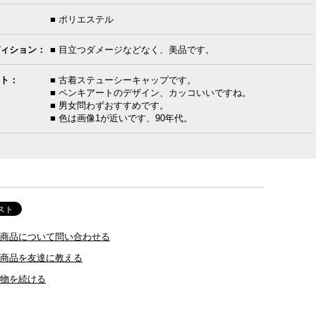
■ ポリエステル
ィション：
■ 目立つダメージなどなく、美品です。
ト：
■ 古着ステューシーキャップです。
■ ペンキアートのデザイン、カッコいいですね。
■ 男女問わずおすすめです。
■ 色は画像1が近いです、90年代。
商品について問い合わせる
商品を友達に教える
物を続ける