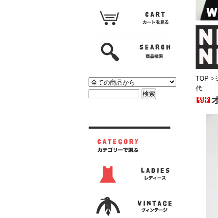
TOP
>
代