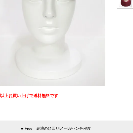
0円以上お買い上げで送料無料です
：
■ Free 裏地の頭回り54～59センチ程度