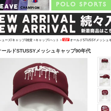
シューズ/キャップ/雑貨
>
キャップ/ハット
>
オールドSTUSSYメッシュ
オールドSTUSSYメッシュキャップ90年代