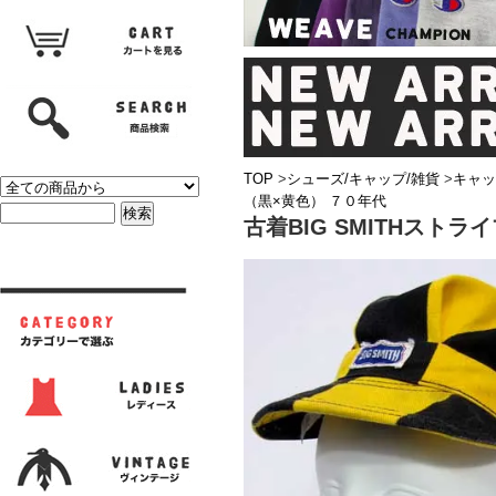
TOP
>
シューズ/キャップ/雑貨
>
キャッ
（黒×黄色） ７０年代
古着BIG SMITHスト