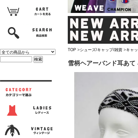
TOP
>
シューズ/キャップ/雑貨
>
キャッ
雪柄ヘアーバンド耳あて