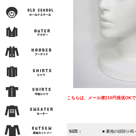
こちらは、メール便210円発送OK
SIZE：
■ 裏地の頭回り45