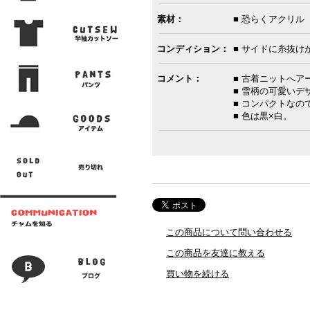
素材：
■ 恐らくアクリル
コンディション：
■ サイドに糸抜け
コメント：
■ 古着ニットへア
■ 雪柄の可愛いデ
■ コンパクトなの
■ 色は黒×白。
この商品について問い合わせる
この商品を友達に教える
買い物を続ける