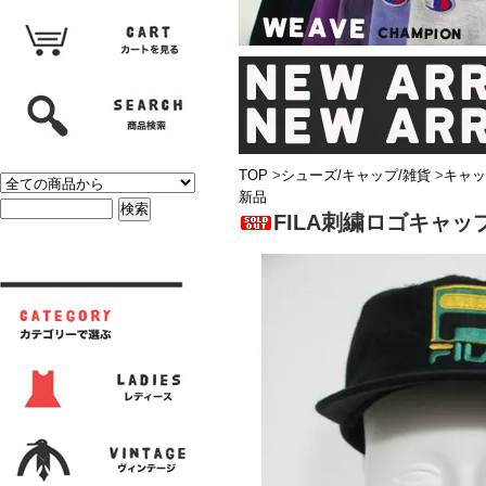
TOP
>
シューズ/キャップ/雑貨
>
キャッ
新品
FILA刺繍ロゴキャッ