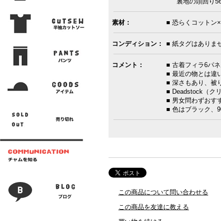
裏地の頭回り56
素材：
■ 恐らくコットン
コンディション：
■ 紙タグはありま
コメント：
■ 古着フィラ6パ
■ 最近の物とは違
■ 深さもあり、被
■ Deadstock
■ 男女問わずおす
■ 色はブラック、
この商品について問い合わせる
この商品を友達に教える