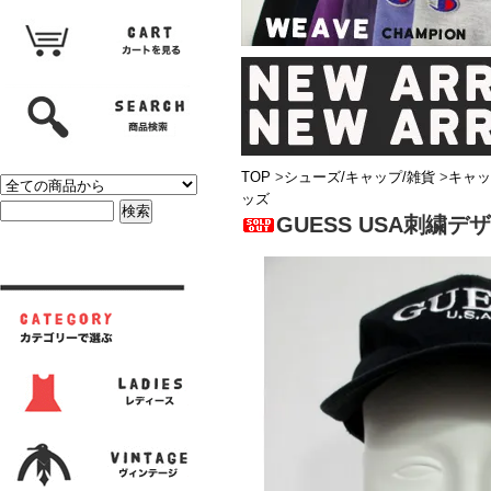
TOP
>
シューズ/キャップ/雑貨
>
キャッ
ッズ
GUESS USA刺繍