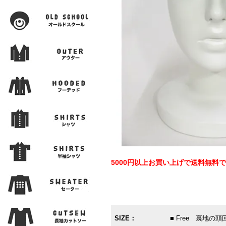
5000円以上お買い上げで送料無料
SIZE：
■ Free 裏地の