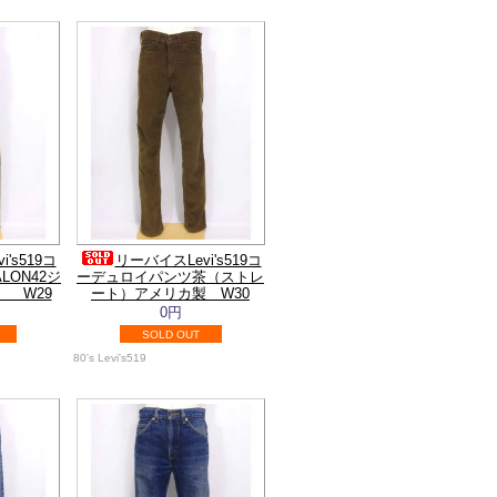
's519コ
リーバイスLevi's519コ
LON42ジ
ーデュロイパンツ茶（ストレ
 W29
ート）アメリカ製 W30
0円
SOLD OUT
80's Levi's519