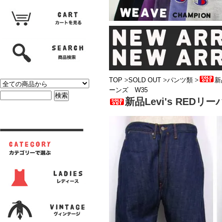
TOP
>
SOLD OUT
>
パンツ類
>
新
ーンズ W35
新品Levi's RED