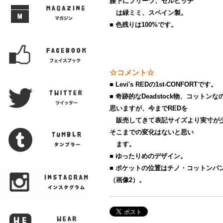
腰下にプリーツ、セルビッチ
は緑ミミ、スペイン製。
■ 色残りは100%です。
☆コメント☆
■ Levi's REDの1st-CONFORTです。
■ 奇跡的なDeadstock物、コット
思いますが、今までREDを
販売してきて表記サイズより実寸が
そこまでの変化はないと思い
ます。
■ ゆったりめのデザイン。
■ ポケットの位置はチノ・コットンパ
（画像2）。