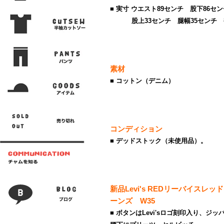
■ 実寸 ウエスト89センチ 股下86セ
股上33センチ 腿幅35センチ 裾
素材
■ コットン（デニム）
コンディション
■ デッドストック（未使用品）。
新品Levi's REDリーバイスレッド
ーンズ W35
■ ボタンはLevi'sロゴ刻印入り、ジッ