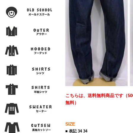
こちらは、送料無料商品です（50
無料）
SIZE
■ 表記 34 34