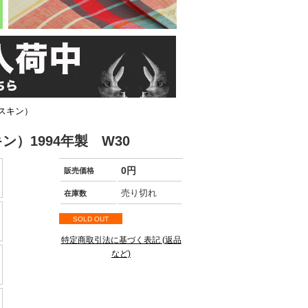
スキン）
）1994年製 W30
0円
販売価格
売り切れ
在庫数
SOLD OUT
特定商取引法に基づく表記 (返品
など)