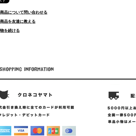
商品について問い合わせる
商品を友達に教える
物を続ける