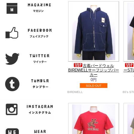
古着バードウェル
BIRDWELLサーフジップパー
ーST
カー
0円
SOLD OUT
BIRDWELL
80's S