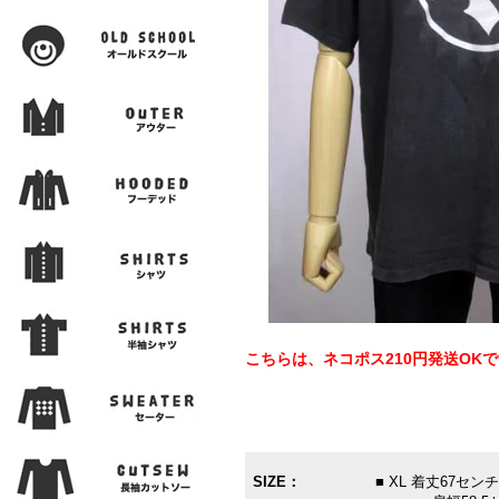
こちらは、ネコポス210円発送OK
SIZE：
■ XL 着丈67セ