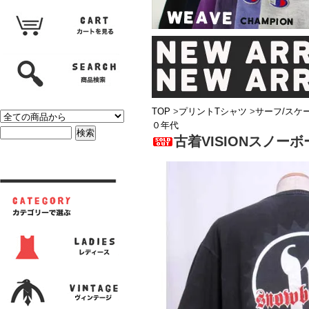
TOP
>
プリントTシャツ
>
サーフ/スケ
０年代
古着VISIONスノー