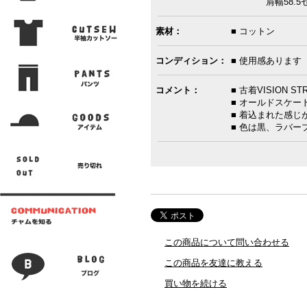
肩幅58.5セン
素材：
■ コットン
コンディション：
■ 使用感あります
コメント：
■ 古着VISION 
■ オールドスケー
■ 着込まれた感
■ 色は黒、ラバ
この商品について問い合わせる
この商品を友達に教える
買い物を続ける