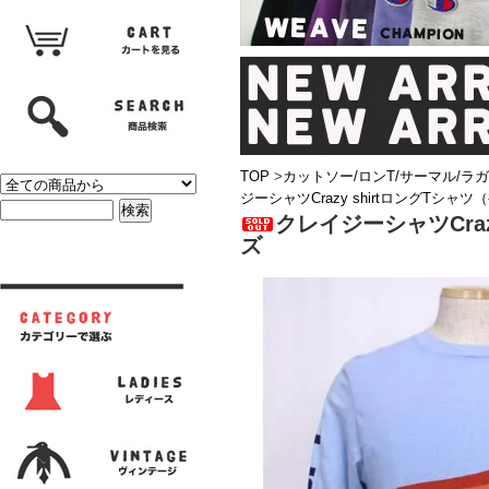
TOP
>
カットソー/ロンT/サーマル/ラ
ジーシャツCrazy shirtロングTシ
クレイジーシャツCra
ズ