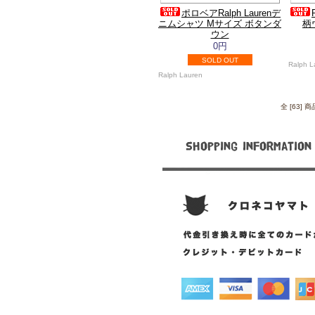
ポロベアRalph Laurenデ
ニムシャツ Mサイズ ボタンダ
柄
ウン
0円
SOLD OUT
Ralph L
Ralph Lauren
全 [63]