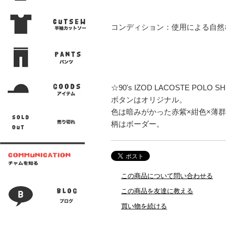
コンディション：使用による自然
☆90's IZOD LACOSTE POLO S
ボタンはオリジナル。
色は暗みがかった赤紫×紺色×薄
柄はボーダー。
この商品について問い合わせる
この商品を友達に教える
買い物を続ける