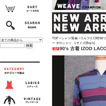
TOP
>
シャツ/長袖
>
ラルフ/J.CREW
ー ポロシャツ Lサイズ(Boy's)
90's 古着 IZOD 