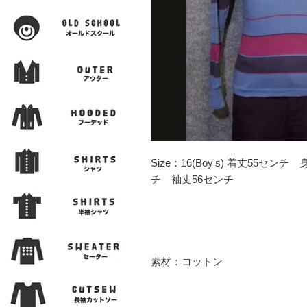
Size：16(Boy's) 着丈55セン
チ 袖丈56センチ
素材：コットン