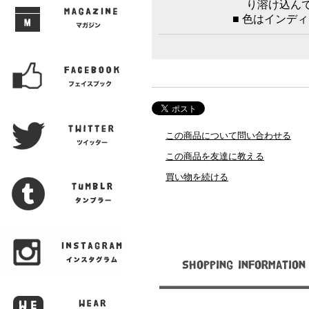
り溶け込んで
■ 色はインデ
この商品について問い合わせる
この商品を友達に教える
買い物を続ける