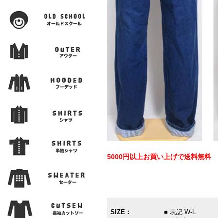
5000円以上お買い上げで送料無料
SIZE：
■ 表記 W-L