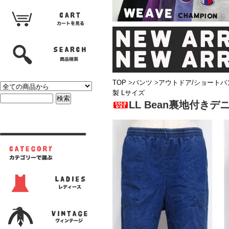
TOP
>
パンツ
>
アウトドア/ショートパ
製 Lサイズ
LL Bean裏地付きデ