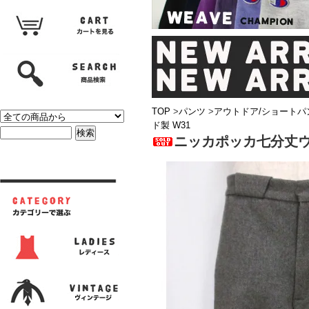
TOP
>
パンツ
>
アウトドア/ショートパ
ド製 W31
ニッカポッカ七分丈ウ