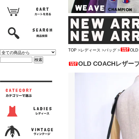
TOP
>
レディース
>
バッグ
>
OL
OLD COACHレザ