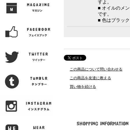
すよ。
■ オイルのメ
です。
■ 色はブラッ
この商品について問い合わせる
この商品を友達に教える
買い物を続ける