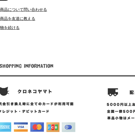
商品について問い合わせる
商品を友達に教える
物を続ける