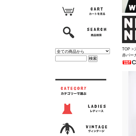
TOP
>
赤パーカ