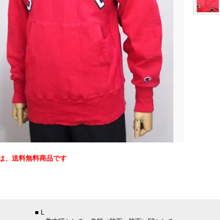
は、送料無料商品です
：
■ L