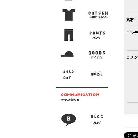
素材：
コンデ
コメン