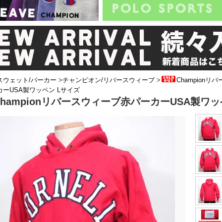
スウェット/パーカー
>
チャンピオン/リバースウィーブ
>
Championリ
ーUSA製ワッペン Lサイズ
Championリバースウィーブ赤パーカーUSA製ワッ