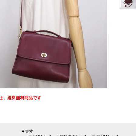
は、送料無料商品です
：
■ 実寸