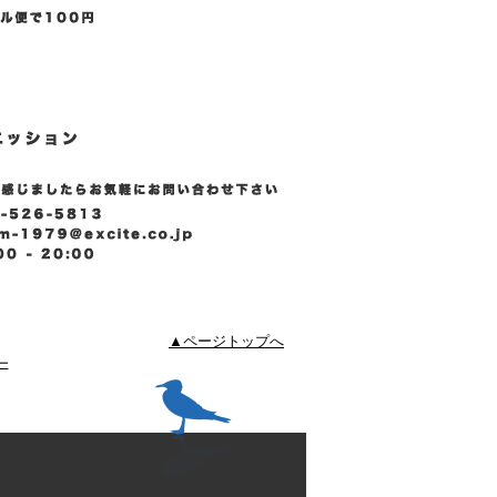
▲ページトップへ
ー