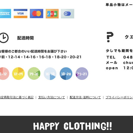
特定商取引法に基づく表記
｜
支払い方法について
｜
配送方法･送料について
｜
プライバシーポリシ