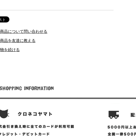
商品について問い合わせる
商品を友達に教える
物を続ける