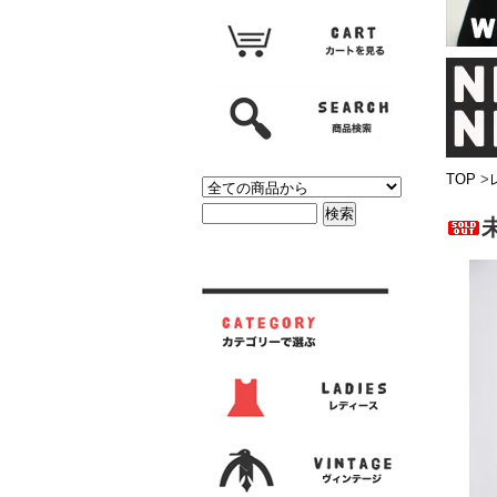
TOP
>