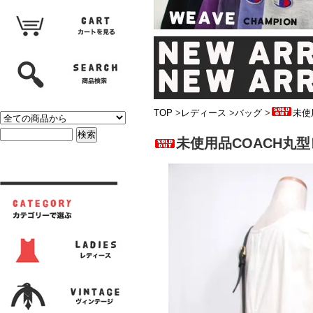
TOP
>
レディース
>
バッグ
>
未使
未使用品COACH丸