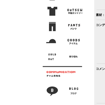
素材：
コンデ
コメン