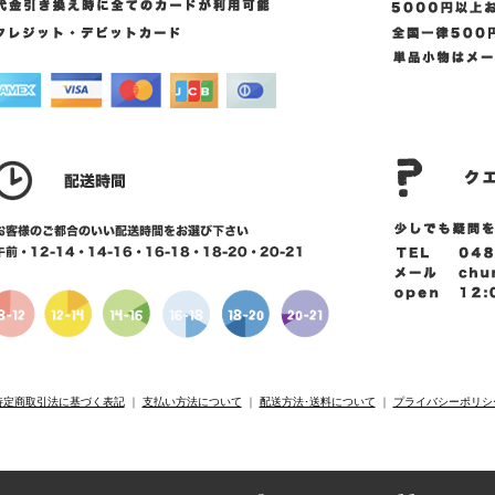
特定商取引法に基づく表記
｜
支払い方法について
｜
配送方法･送料について
｜
プライバシーポリシ