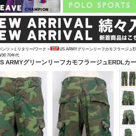
パンツ
>
ミリタリー/ワーク
>
US ARMYグリーンリーフカモフラージュE
30 70年代
US ARMYグリーンリーフカモフラージュERDLカー