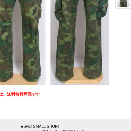
は、送料無料商品です
：
■ 表記 SMALL SHORT