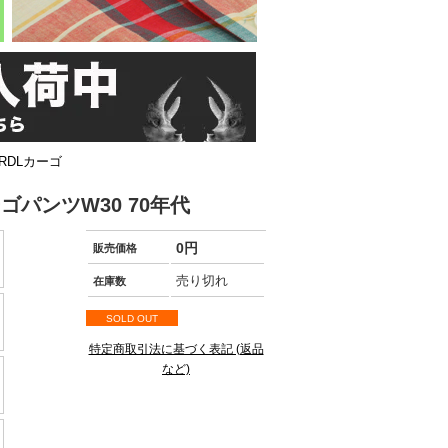
RDLカーゴ
ゴパンツW30 70年代
0円
販売価格
売り切れ
在庫数
SOLD OUT
特定商取引法に基づく表記 (返品
など)