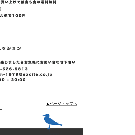
▲ページトップへ
ー