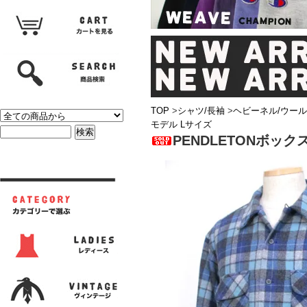
TOP
>
シャツ/長袖
>
ヘビーネル/ウール
モデル Lサイズ
PENDLETONボック