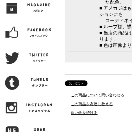
た配色。
■ アメカジは
ションにも
コーディネイ
■ ループ襟、
■ 当店の商品
ります。
■ 色は画像よ
この商品について問い合わせる
この商品を友達に教える
買い物を続ける