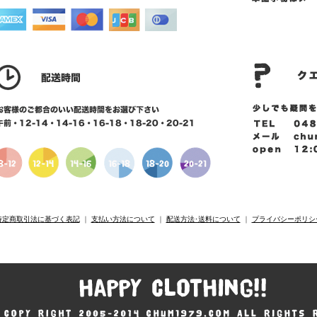
特定商取引法に基づく表記
｜
支払い方法について
｜
配送方法･送料について
｜
プライバシーポリシ