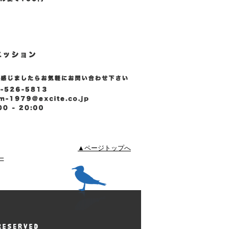
▲ページトップへ
ー