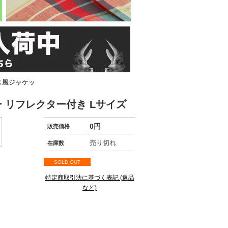
ース風ジャケッ
ー リフレクター付き Lサイズ
0円
販売価格
売り切れ
在庫数
SOLD OUT
特定商取引法に基づく表記 (返品
など)