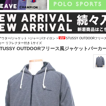
アウター/ジャケット
>
ジャージ/ナイロン
>
STUSSY OUTDOORフリ
カー リフレクター付き Lサイズ
STUSSY OUTDOORフリース風ジャケットパーカ