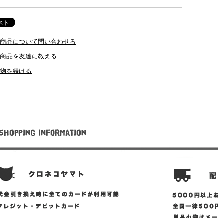
商品について問い合わせる
商品を友達に教える
物を続ける