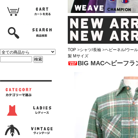
TOP
>
シャツ/長袖
>
ヘビーネル/ウール
製 Mサイズ
BIG MACヘビーフ