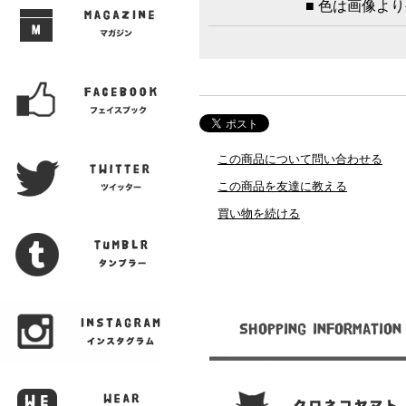
■ 色は画像よ
この商品について問い合わせる
この商品を友達に教える
買い物を続ける