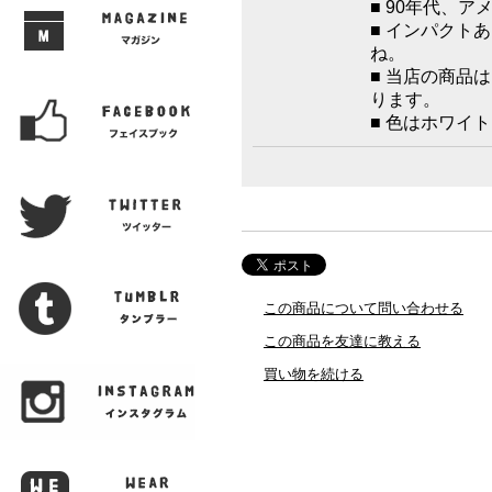
■ 90年代、
■ インパクト
ね。
■ 当店の商品
ります。
■ 色はホワイ
この商品について問い合わせる
この商品を友達に教える
買い物を続ける