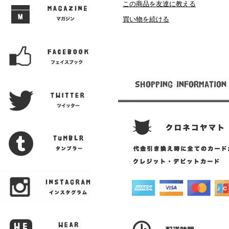
この商品を友達に教える
買い物を続ける