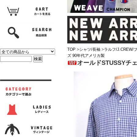
TOP
>
シャツ/長袖
>
ラルフ/J.CREW
ズ 90年代アメリカ製
オールドSTUSSYチ