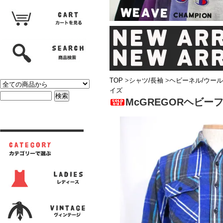
TOP
>
シャツ/長袖
>
ヘビーネル/ウール
イズ
McGREGORヘビー