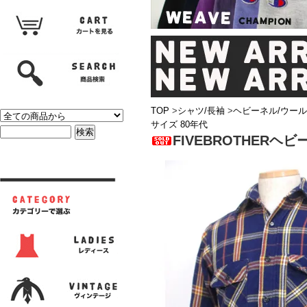
TOP
>
シャツ/長袖
>
ヘビーネル/ウール
サイズ 80年代
FIVEBROTHERヘ