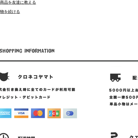
商品を友達に教える
物を続ける