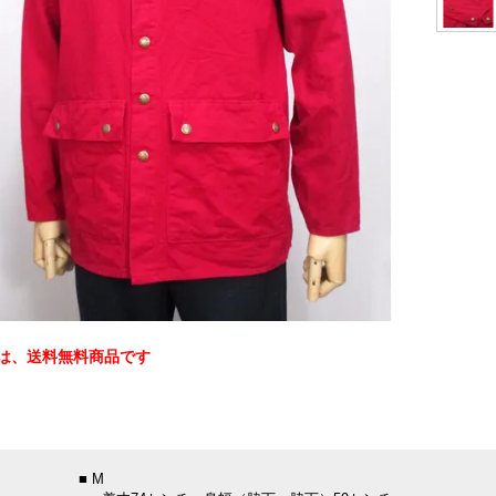
は、送料無料商品です
：
■ M