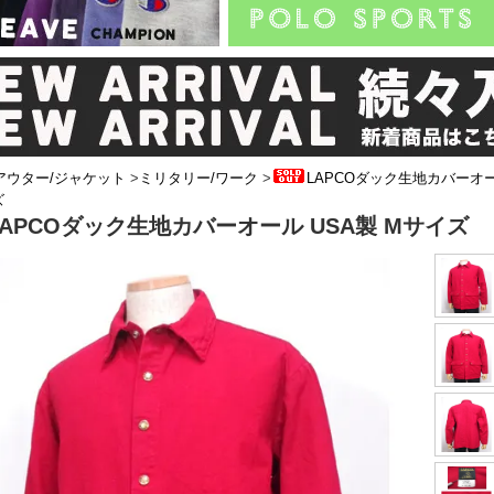
アウター/ジャケット
>
ミリタリー/ワーク
>
LAPCOダック生地カバーオー
ズ
LAPCOダック生地カバーオール USA製 Mサイズ