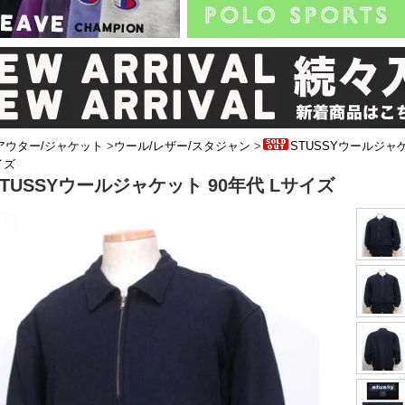
アウター/ジャケット
>
ウール/レザー/スタジャン
>
STUSSYウールジャケ
イズ
STUSSYウールジャケット 90年代 Lサイズ