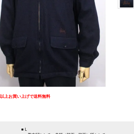
0円以上お買い上げで送料無料
：
■ L