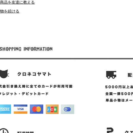
商品を友達に教える
物を続ける