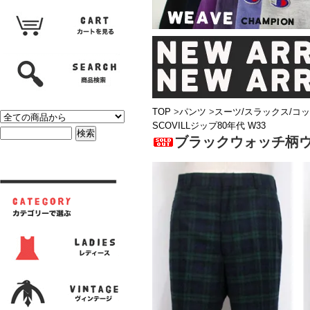
TOP
>
パンツ
>
スーツ/スラックス/コ
SCOVILLジップ80年代 W33
ブラックウォッチ柄ウー