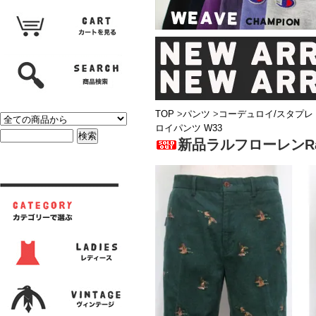
TOP
>
パンツ
>
コーデュロイ/スタプレ
ロイパンツ W33
新品ラルフローレンRal