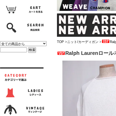
TOP
>
ニット/カーディガン
>
Ra
Ralph Lauren