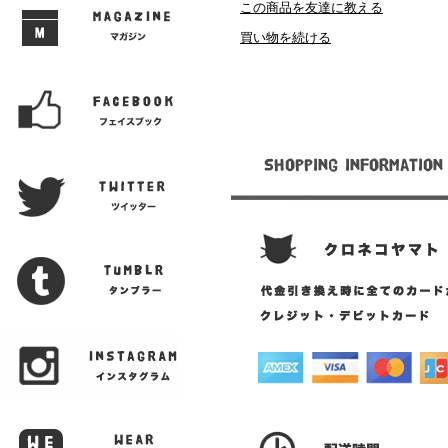
この商品を友達に教える
買い物を続ける