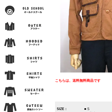
こちらは、送料無料商品です
SIZE：
■ S