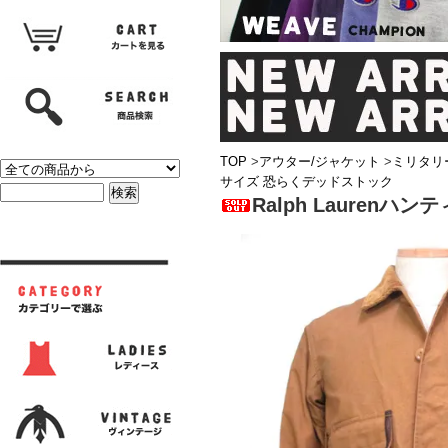
TOP
>
アウター/ジャケット
>
ミリタリ
サイズ 恐らくデッドストック
Ralph Lauren