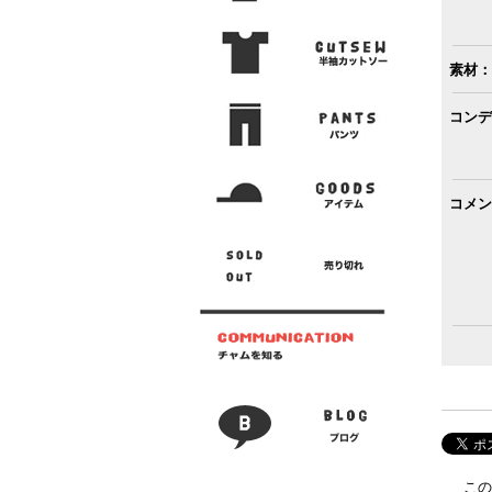
素材：
コンデ
コメン
この