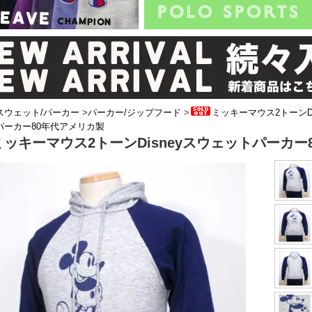
スウェット/パーカー
>
パーカー/ジップフード
>
ミッキーマウス2トーンDi
パーカー80年代アメリカ製
ミッキーマウス2トーンDisneyスウェットパーカー