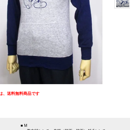
は、送料無料商品です
：
■ M