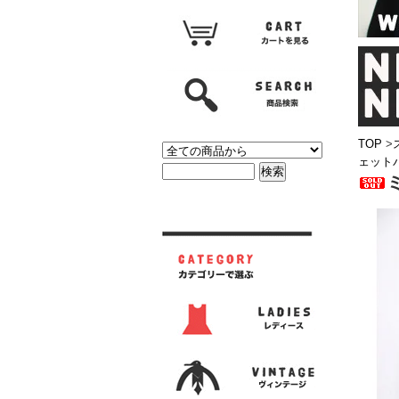
TOP
>
ェット