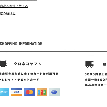
商品を友達に教える
物を続ける